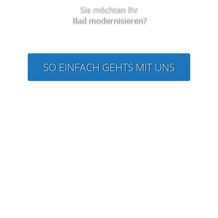
Sie möchten Ihr
Bad modernisieren?
SO EINFACH GEHTS MIT UNS