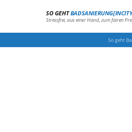
SO GEHT
BADSANIERUNG[INCITY
Stressfrei, aus einer Hand, zum fairen Prei
So geht B
Kontakt